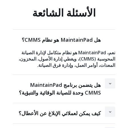
الأسئلة الشائعة
هل MaintainPad هو نظام CMMS؟
نعم، MaintainPad هو نظام متكامل لإدارة الصيانة
المحوسبة (CMMS)، ويغطي إدارة الأصول، المخزون،
المعدات، أوامر العمل، وإدارة فرق الصيانة.
هل يتضمن برنامج MaintainPad
CMMS وحدة للصيانة الوقائية والتنبؤية؟
كيف يمكن لعملائي الإبلاغ عن الأعطال؟