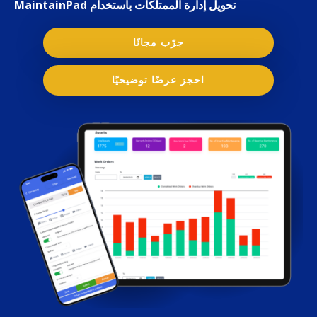
تحويل إدارة الممتلكات باستخدام MaintainPad
جرّب مجانًا
احجز عرضًا توضيحيًا