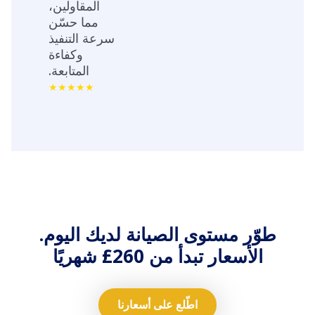
المقاولين،
مما حسّن
سرعة التنفيذ
وكفاءة
المتابعة.
طوّر مستوى الصيانة لديك اليوم.
الأسعار تبدأ من 260£ شهريًا
اطّلع على أسعارنا