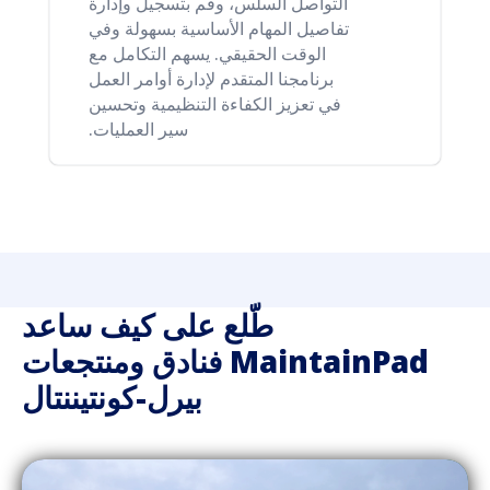
التواصل السلس، وقم بتسجيل وإدارة
تفاصيل المهام الأساسية بسهولة وفي
الوقت الحقيقي. يسهم التكامل مع
برنامجنا المتقدم لإدارة أوامر العمل
في تعزيز الكفاءة التنظيمية وتحسين
سير العمليات.
طّلع على كيف ساعد
MaintainPad فنادق ومنتجعات
بيرل-كونتيننتال