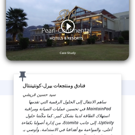
فنادق ومنتجعات بيرل-كونتيننتال
سيد حسين قريشي
ساهم الانتقال إلى الحلول الرقمية التي تقدمها
MaintainPad في تحسين عمليات الصيانة ومراقبة
استهلاك الطاقة لدينا بشكل كبير. كما مكّنتنا حلول
Uptivity، إلى جانب Ecomita، من إدارة أصولنا بكفاءة
أعلى، والمواءمة مع أهدافنا في الاستدامة. وأوصي بـ