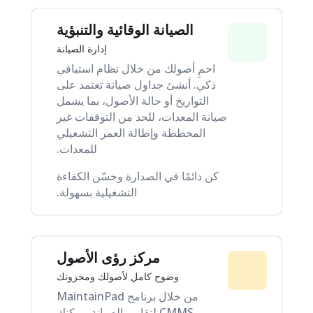
الصيانة الوقائية والتنبؤية
إدارة الصيانة
احمِ أصولك من خلال نظام استباقي
ذكي. أنشئ جداول صيانة تعتمد على
التواريخ أو حالة الأصول، بما يشمل
صيانة المعدات، للحد من التوقفات غير
المخططة وإطالة العمر التشغيلي
للمعدات.
كن دائمًا في الصدارة وحسّن الكفاءة
التشغيلية بسهولة.
مركز رؤى الأصول
وضوح كامل لأصولك ومخزونك
من خلال برنامج MaintainPad
CMMS لتقارير الصيانة، يمكنك