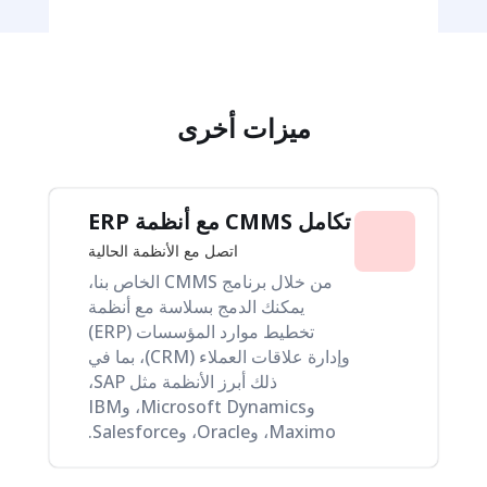
ميزات أخرى
تكامل CMMS مع أنظمة ERP
اتصل مع الأنظمة الحالية
من خلال برنامج CMMS الخاص بنا،
يمكنك الدمج بسلاسة مع أنظمة
تخطيط موارد المؤسسات (ERP)
وإدارة علاقات العملاء (CRM)، بما في
ذلك أبرز الأنظمة مثل SAP،
وMicrosoft Dynamics، وIBM
Maximo، وOracle، وSalesforce.